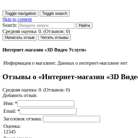
Toggle navigation
Toggle search
Skip to content
Search:
Средняя оценка: 0. (Отзывов: 0)
Написать отзыв
Читать отзывы
Интернет-магазин «3D Видео Услуги»
Информация о магазине:
Данных о интернет-магазине нет
Отзывы о «Интернет-магазин «3D Виде
Средняя оценка: 0. (Отзывов: 0)
Добавить отзыв:
Имя: *
Email: *
Заголовок отзыва:
Оценка:
1
2
3
4
5