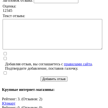
Заголовок отзыва:
Оценка:
1
2
3
4
5
Текст отзыва:
Добавляя отзыв, вы соглашаетесь с
правилами сайта
.
Подтвердите добавление, поставив галочку.
Добавить отзыв
Крупные интернет-магазины:
Рейтинг: 3. (Отзывов: 2)
Юлмарт
Рейтинг: 0. (Отзывов: 0)