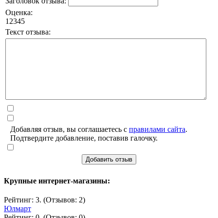
Заголовок отзыва:
Оценка:
1
2
3
4
5
Текст отзыва:
Добавляя отзыв, вы соглашаетесь с
правилами сайта
.
Подтвердите добавление, поставив галочку.
Добавить отзыв
Крупные интернет-магазины:
Рейтинг: 3. (Отзывов: 2)
Юлмарт
Рейтинг: 0. (Отзывов: 0)