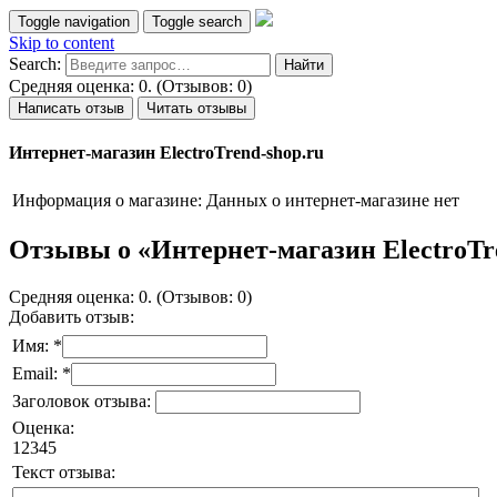
Toggle navigation
Toggle search
Skip to content
Search:
Средняя оценка: 0. (Отзывов: 0)
Написать отзыв
Читать отзывы
Интернет-магазин ElectroTrend-shop.ru
Информация о магазине:
Данных о интернет-магазине нет
Отзывы о «Интернет-магазин ElectroTr
Средняя оценка: 0. (Отзывов: 0)
Добавить отзыв:
Имя: *
Email: *
Заголовок отзыва:
Оценка:
1
2
3
4
5
Текст отзыва: