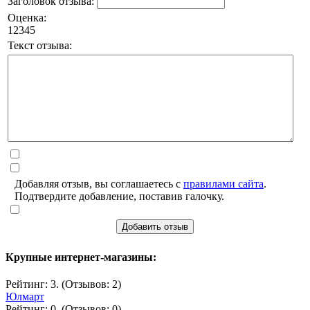
Заголовок отзыва:
Оценка:
1
2
3
4
5
Текст отзыва:
Добавляя отзыв, вы соглашаетесь с
правилами сайта
.
Подтвердите добавление, поставив галочку.
Добавить отзыв
Крупные интернет-магазины:
Рейтинг: 3. (Отзывов: 2)
Юлмарт
Рейтинг: 0. (Отзывов: 0)