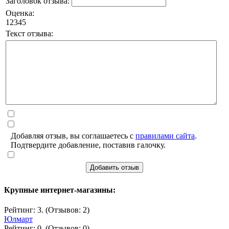
Заголовок отзыва:
Оценка:
1
2
3
4
5
Текст отзыва:
Добавляя отзыв, вы соглашаетесь с
правилами сайта
.
Подтвердите добавление, поставив галочку.
Добавить отзыв
Крупные интернет-магазины:
Рейтинг: 3. (Отзывов: 2)
Юлмарт
Рейтинг: 0. (Отзывов: 0)