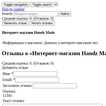
Toggle navigation
Toggle search
Skip to content
Search:
Средняя оценка: 0. (Отзывов: 0)
Написать отзыв
Читать отзывы
Интернет-магазин Handz Made
Информация о магазине:
Данных о интернет-магазине нет
Отзывы о «Интернет-магазин Handz M
Средняя оценка: 0. (Отзывов: 0)
Добавить отзыв:
Имя: *
Email: *
Заголовок отзыва:
Оценка:
1
2
3
4
5
Текст отзыва: