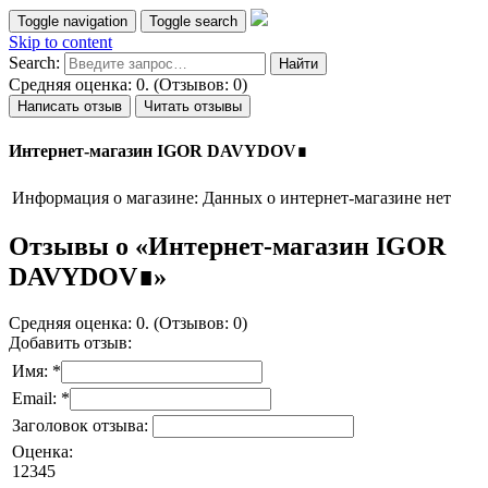
Toggle navigation
Toggle search
Skip to content
Search:
Средняя оценка: 0. (Отзывов: 0)
Написать отзыв
Читать отзывы
Интернет-магазин IGOR DAVYDOV∎
Информация о магазине:
Данных о интернет-магазине нет
Отзывы о «Интернет-магазин IGOR
DAVYDOV∎»
Средняя оценка: 0. (Отзывов: 0)
Добавить отзыв:
Имя: *
Email: *
Заголовок отзыва:
Оценка:
1
2
3
4
5