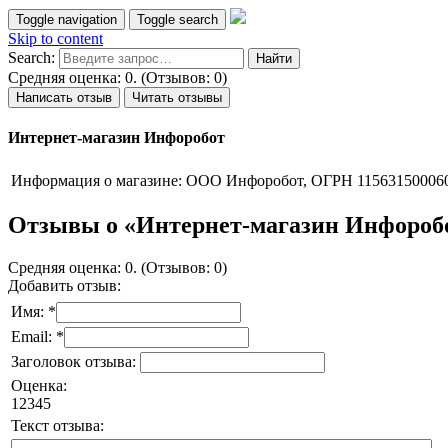
Toggle navigation
Toggle search
Skip to content
Search:
Средняя оценка: 0. (Отзывов: 0)
Написать отзыв
Читать отзывы
Интернет-магазин Инфоробот
Информация о магазине:
ООО Инфоробот, ОГРН 11563150006
Отзывы о «Интернет-магазин Инфороб
Средняя оценка: 0. (Отзывов: 0)
Добавить отзыв:
Имя: *
Email: *
Заголовок отзыва:
Оценка:
1
2
3
4
5
Текст отзыва: