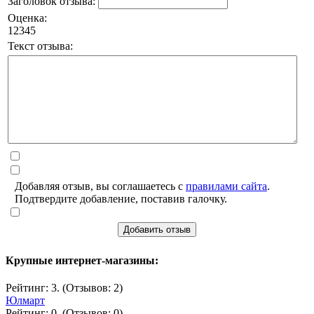
Заголовок отзыва:
Оценка:
1
2
3
4
5
Текст отзыва:
Добавляя отзыв, вы соглашаетесь с
правилами сайта
.
Подтвердите добавление, поставив галочку.
Добавить отзыв
Крупные интернет-магазины:
Рейтинг: 3. (Отзывов: 2)
Юлмарт
Рейтинг: 0. (Отзывов: 0)