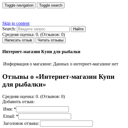
Toggle navigation
Toggle search
Skip to content
Search:
Средняя оценка: 0. (Отзывов: 0)
Написать отзыв
Читать отзывы
Интернет-магазин Купи для рыбалки
Информация о магазине:
Данных о интернет-магазине нет
Отзывы о «Интернет-магазин Купи
для рыбалки»
Средняя оценка: 0. (Отзывов: 0)
Добавить отзыв:
Имя: *
Email: *
Заголовок отзыва: