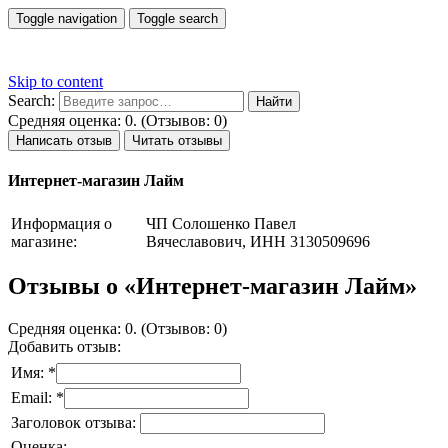
Toggle navigation
Toggle search
Skip to content
Search:
Средняя оценка: 0. (Отзывов: 0)
Написать отзыв
Читать отзывы
Интернет-магазин Лайм
Информация о
ЧП Солошенко Павел
магазине:
Вячеславович, ИНН 3130509696
Отзывы о «Интернет-магазин Лайм»
Средняя оценка: 0. (Отзывов: 0)
Добавить отзыв:
Имя: *
Email: *
Заголовок отзыва:
Оценка: