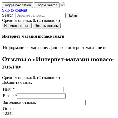
Toggle navigation
Toggle search
Skip to content
Search:
Средняя оценка: 0. (Отзывов: 0)
Написать отзыв
Читать отзывы
Интернет-магазин monaco-rus.ru
Информация о магазине:
Данных о интернет-магазине нет
Отзывы о «Интернет-магазин monaco-
rus.ru»
Средняя оценка: 0. (Отзывов: 0)
Добавить отзыв:
Имя: *
Email: *
Заголовок отзыва:
Оценка:
1
2
3
4
5