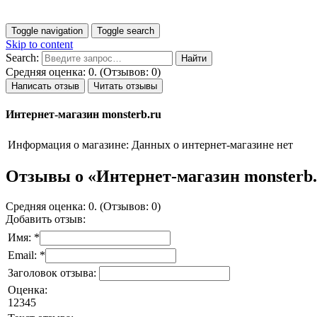
Toggle navigation
Toggle search
Skip to content
Search:
Средняя оценка: 0. (Отзывов: 0)
Написать отзыв
Читать отзывы
Интернет-магазин monsterb.ru
Информация о магазине:
Данных о интернет-магазине нет
Отзывы о «Интернет-магазин monsterb.
Средняя оценка: 0. (Отзывов: 0)
Добавить отзыв:
Имя: *
Email: *
Заголовок отзыва:
Оценка:
1
2
3
4
5