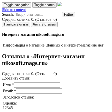
Toggle navigation
Toggle search
Skip to content
Search:
Средняя оценка: 0. (Отзывов: 0)
Написать отзыв
Читать отзывы
Интернет-магазин nikosoft.mags.ru
Информация о магазине:
Данных о интернет-магазине нет
Отзывы о «Интернет-магазин
nikosoft.mags.ru»
Средняя оценка: 0. (Отзывов: 0)
Добавить отзыв:
Имя: *
Email: *
Заголовок отзыва:
Оценка:
1
2
3
4
5