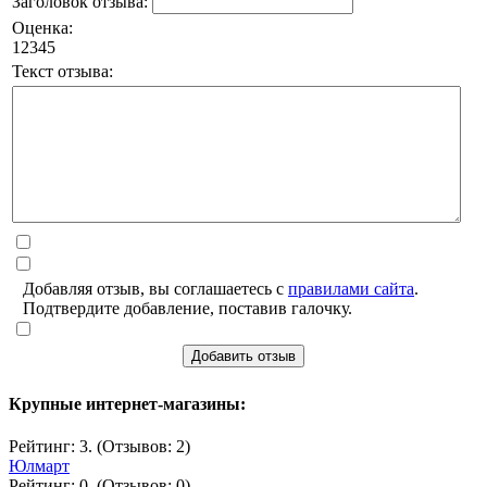
Заголовок отзыва:
Оценка:
1
2
3
4
5
Текст отзыва:
Добавляя отзыв, вы соглашаетесь с
правилами сайта
.
Подтвердите добавление, поставив галочку.
Добавить отзыв
Крупные интернет-магазины:
Рейтинг: 3. (Отзывов: 2)
Юлмарт
Рейтинг: 0. (Отзывов: 0)