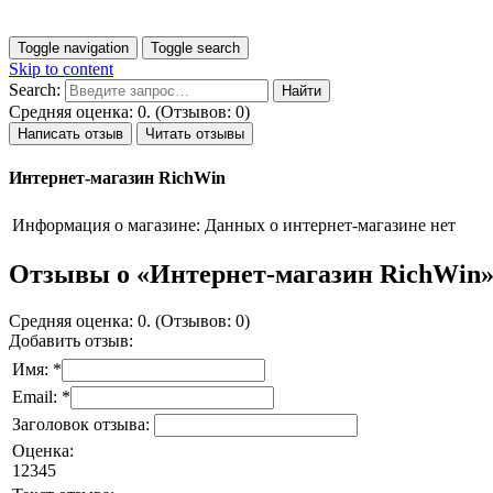
Toggle navigation
Toggle search
Skip to content
Search:
Средняя оценка: 0. (Отзывов: 0)
Написать отзыв
Читать отзывы
Интернет-магазин RichWin
Информация о магазине:
Данных о интернет-магазине нет
Отзывы о «Интернет-магазин RichWin
Средняя оценка: 0. (Отзывов: 0)
Добавить отзыв:
Имя: *
Email: *
Заголовок отзыва:
Оценка:
1
2
3
4
5