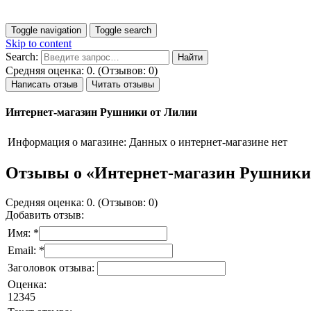
Toggle navigation
Toggle search
Skip to content
Search:
Средняя оценка: 0. (Отзывов: 0)
Написать отзыв
Читать отзывы
Интернет-магазин Рушники от Лилии
Информация о магазине:
Данных о интернет-магазине нет
Отзывы о «Интернет-магазин Рушники
Средняя оценка: 0. (Отзывов: 0)
Добавить отзыв:
Имя: *
Email: *
Заголовок отзыва:
Оценка:
1
2
3
4
5