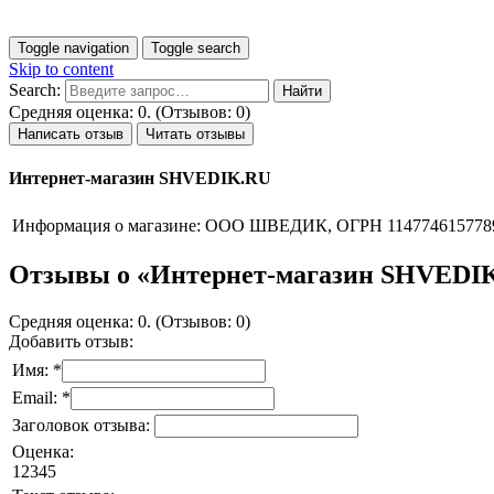
Toggle navigation
Toggle search
Skip to content
Search:
Средняя оценка: 0. (Отзывов: 0)
Написать отзыв
Читать отзывы
Интернет-магазин SHVEDIK.RU
Информация о магазине:
ООО ШВЕДИК, ОГРН 114774615778
Отзывы о «Интернет-магазин SHVEDI
Средняя оценка: 0. (Отзывов: 0)
Добавить отзыв:
Имя: *
Email: *
Заголовок отзыва:
Оценка:
1
2
3
4
5