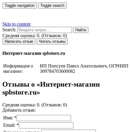
Toggle navigation
Toggle search
Skip to content
Search:
Средняя оценка: 0. (Отзывов: 0)
Написать отзыв
Читать отзывы
Интернет-магазин spbstore.ru
Информация о
ИП Попсуев Павел Анатольевич, ОГРНИП
магазине:
309784703600082
Отзывы о «Интернет-магазин
spbstore.ru»
Средняя оценка: 0. (Отзывов: 0)
Добавить отзыв:
Имя: *
Email: *