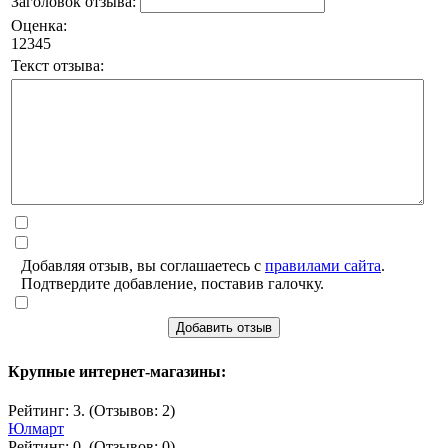
Заголовок отзыва:
Оценка:
1
2
3
4
5
Текст отзыва:
Добавляя отзыв, вы соглашаетесь с
правилами сайта
.
Подтвердите добавление, поставив галочку.
Добавить отзыв
Крупные интернет-магазины:
Рейтинг: 3. (Отзывов: 2)
Юлмарт
Рейтинг: 0. (Отзывов: 0)