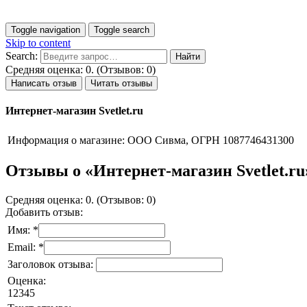
Toggle navigation
Toggle search
Skip to content
Search:
Средняя оценка: 0. (Отзывов: 0)
Написать отзыв
Читать отзывы
Интернет-магазин Svetlet.ru
Информация о магазине:
ООО Сивма, ОГРН 1087746431300
Отзывы о «Интернет-магазин Svetlet.ru
Средняя оценка: 0. (Отзывов: 0)
Добавить отзыв:
Имя: *
Email: *
Заголовок отзыва:
Оценка:
1
2
3
4
5