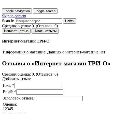
Toggle navigation
Toggle search
Skip to content
Search:
Средняя оценка: 0. (Отзывов: 0)
Написать отзыв
Читать отзывы
Интернет-магазин ТРИ-О
Информация о магазине:
Данных о интернет-магазине нет
Отзывы о «Интернет-магазин ТРИ-О»
Средняя оценка: 0. (Отзывов: 0)
Добавить отзыв:
Имя: *
Email: *
Заголовок отзыва:
Оценка:
1
2
3
4
5