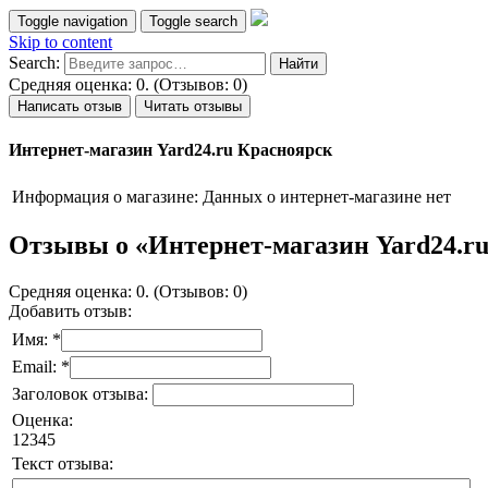
Toggle navigation
Toggle search
Skip to content
Search:
Средняя оценка: 0. (Отзывов: 0)
Написать отзыв
Читать отзывы
Интернет-магазин Yard24.ru Красноярск
Информация о магазине:
Данных о интернет-магазине нет
Отзывы о «Интернет-магазин Yard24.r
Средняя оценка: 0. (Отзывов: 0)
Добавить отзыв:
Имя: *
Email: *
Заголовок отзыва:
Оценка:
1
2
3
4
5
Текст отзыва: